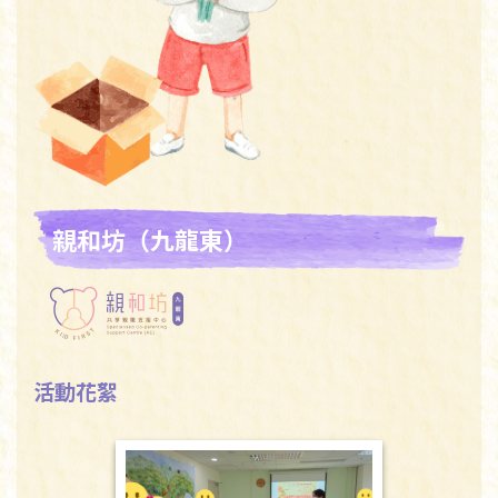
親和坊（九龍東）
活動花絮