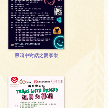
黑暗中對話之愛家樂
Download