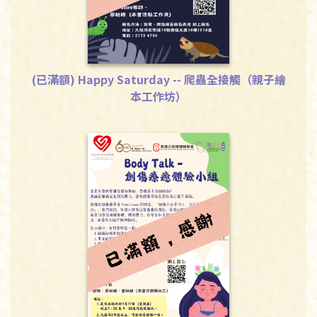
(已滿額) Happy Saturday -- 爬蟲全接觸（親子繪
本工作坊）
下載