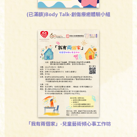
(已滿額)Body Talk-創傷療癒體驗小組
下載
「我有兩個家」-兒童藝術傾心事工作坊