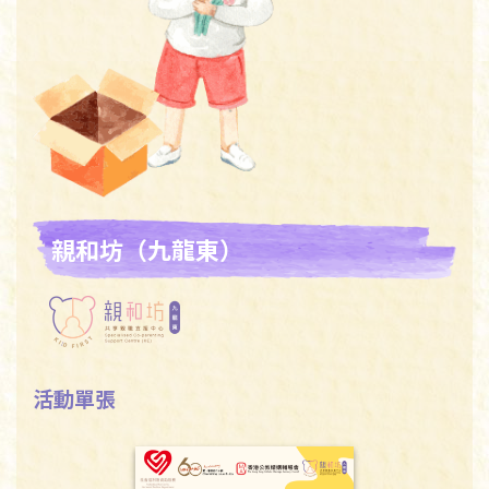
親和坊（九龍東）
活動單張