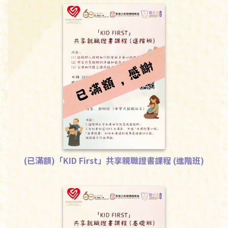
下載
(已滿額)「KID First」共享親職證書課程 (進階班)
下載