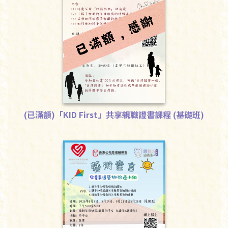
(已滿額)「KID First」共享親職證書課程 (基礎班)
下載