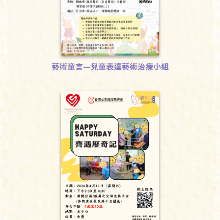
藝術童言—兒童表達藝術治療小組
下載